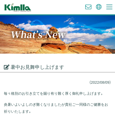
暑中お見舞申し上げます
（2022/08/09）
毎々格別のお引き立てを賜り有り難く厚く御礼申し上げます。
炎暑いよいよしのぎ難くなりましたが貴社ご一同様のご健勝をお
祈りいたします。