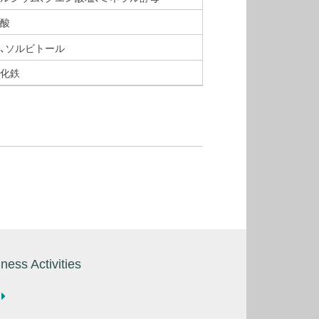
ゴ酸
、ソルビトール
酸化鉄
ness Activities