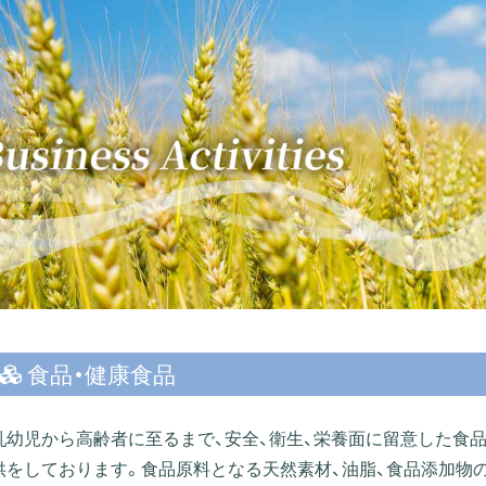
食品・健康食品
乳幼児から高齢者に至るまで、安全、衛生、栄養面に留意した食品
供をしております。食品原料となる天然素材、油脂、食品添加物