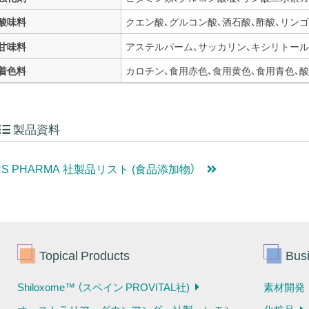
酸味料
クエン酸、グルコン酸、酒石酸、酢酸、リン
甘味料
アステルパーム、サッカリン、キシリトール
着色料
カロチン、食用赤色、食用黄色、食用青色、
製品資料
RS PHARMA 社製品リスト (食品添加物）
Topical Products
Busi
Shiloxome™ （スペイン PROVITAL社)
素材開発