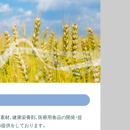
素材、健康栄養剤、医療用食品の開発・提
の提供をしております。